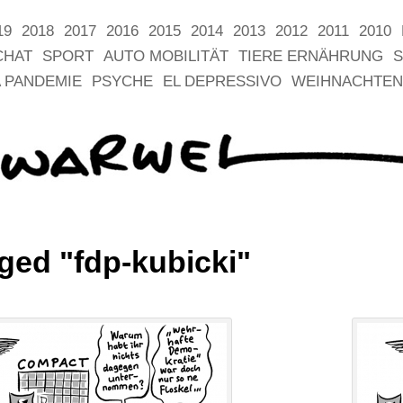
19
2018
2017
2016
2015
2014
2013
2012
2011
2010
CHAT
SPORT
AUTO MOBILITÄT
TIERE ERNÄHRUNG
S
 PANDEMIE
PSYCHE
EL DEPRESSIVO
WEIHNACHTEN
ged "fdp-kubicki"