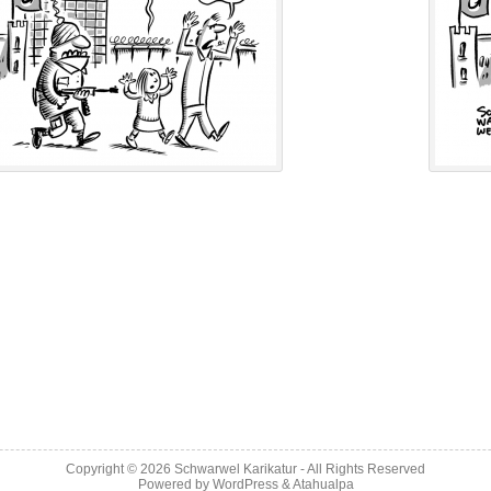
Copyright © 2026
Schwarwel Karikatur
- All Rights Reserved
Powered by
WordPress
&
Atahualpa