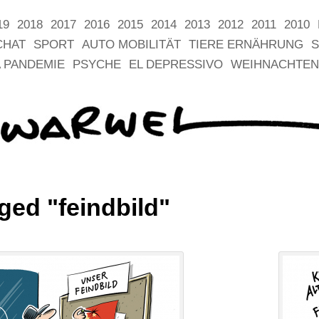
19
2018
2017
2016
2015
2014
2013
2012
2011
2010
CHAT
SPORT
AUTO MOBILITÄT
TIERE ERNÄHRUNG
S
 PANDEMIE
PSYCHE
EL DEPRESSIVO
WEIHNACHTEN
ged "feindbild"