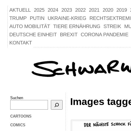
AKTUELL
2025
2024
2023
2022
2021
2020
2019
TRUMP
PUTIN
UKRAINE-KRIEG
RECHTSEXTREM
AUTO MOBILITÄT
TIERE ERNÄHRUNG
STREIK
M
DEUTSCHE EINHEIT
BREXIT
CORONA PANDEMIE
KONTAKT
Suchen
Images tagge
CARTOONS
COMICS