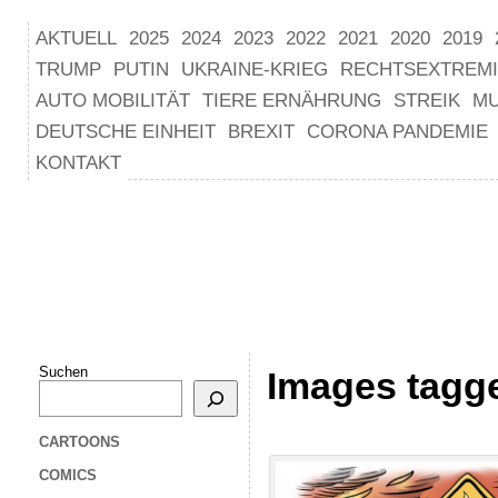
AKTUELL
2025
2024
2023
2022
2021
2020
2019
TRUMP
PUTIN
UKRAINE-KRIEG
RECHTSEXTREM
AUTO MOBILITÄT
TIERE ERNÄHRUNG
STREIK
M
DEUTSCHE EINHEIT
BREXIT
CORONA PANDEMIE
KONTAKT
Suchen
Images tagg
CARTOONS
COMICS