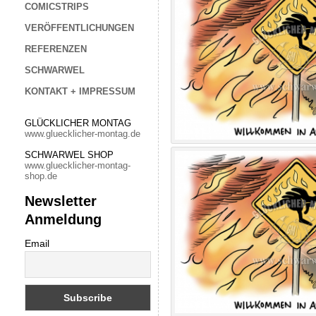
COMICSTRIPS
VERÖFFENTLICHUNGEN
REFERENZEN
SCHWARWEL
KONTAKT + IMPRESSUM
GLÜCKLICHER MONTAG
www.gluecklicher-montag.de
SCHWARWEL SHOP
www.gluecklicher-montag-
shop.de
Newsletter
Anmeldung
Email