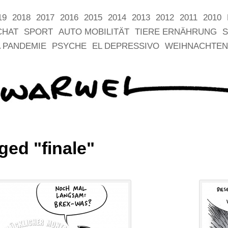
19
2018
2017
2016
2015
2014
2013
2012
2011
2010
CHAT
SPORT
AUTO MOBILITÄT
TIERE ERNÄHRUNG
S
 PANDEMIE
PSYCHE
EL DEPRESSIVO
WEIHNACHTEN
ged "finale"