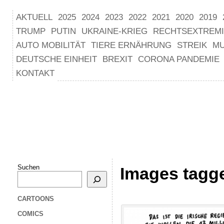
AKTUELL
2025
2024
2023
2022
2021
2020
2019
TRUMP
PUTIN
UKRAINE-KRIEG
RECHTSEXTREM
AUTO MOBILITÄT
TIERE ERNÄHRUNG
STREIK
M
DEUTSCHE EINHEIT
BREXIT
CORONA PANDEMIE
KONTAKT
Suchen
Images tagg
CARTOONS
COMICS