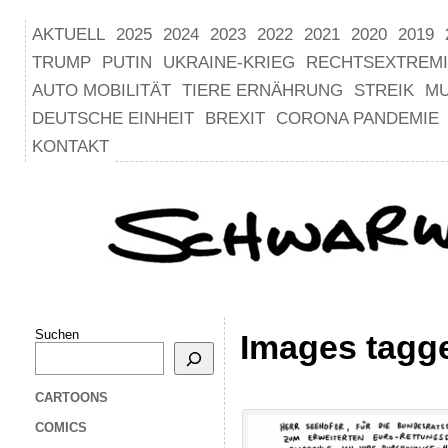
AKTUELL
2025
2024
2023
2022
2021
2020
2019
TRUMP
PUTIN
UKRAINE-KRIEG
RECHTSEXTREM
AUTO MOBILITÄT
TIERE ERNÄHRUNG
STREIK
M
DEUTSCHE EINHEIT
BREXIT
CORONA PANDEMIE
KONTAKT
Suchen
Images tagge
CARTOONS
COMICS