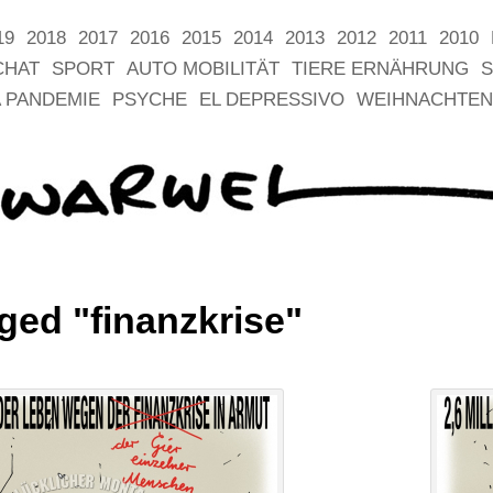
19
2018
2017
2016
2015
2014
2013
2012
2011
2010
CHAT
SPORT
AUTO MOBILITÄT
TIERE ERNÄHRUNG
S
 PANDEMIE
PSYCHE
EL DEPRESSIVO
WEIHNACHTEN
ged "finanzkrise"