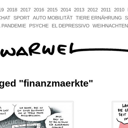
19
2018
2017
2016
2015
2014
2013
2012
2011
2010
CHAT
SPORT
AUTO MOBILITÄT
TIERE ERNÄHRUNG
S
 PANDEMIE
PSYCHE
EL DEPRESSIVO
WEIHNACHTEN
ged "finanzmaerkte"