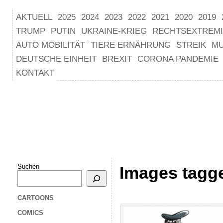
AKTUELL
2025
2024
2023
2022
2021
2020
2019
TRUMP
PUTIN
UKRAINE-KRIEG
RECHTSEXTREM
AUTO MOBILITÄT
TIERE ERNÄHRUNG
STREIK
M
DEUTSCHE EINHEIT
BREXIT
CORONA PANDEMIE
KONTAKT
Suchen
Images tagge
CARTOONS
COMICS