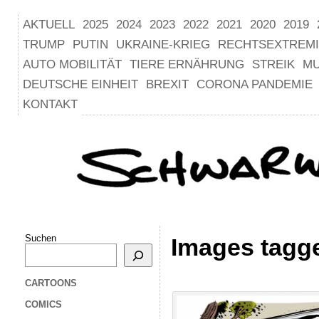
AKTUELL
2025
2024
2023
2022
2021
2020
2019
TRUMP
PUTIN
UKRAINE-KRIEG
RECHTSEXTREM
AUTO MOBILITÄT
TIERE ERNÄHRUNG
STREIK
M
DEUTSCHE EINHEIT
BREXIT
CORONA PANDEMIE
KONTAKT
Suchen
Images tagge
CARTOONS
COMICS