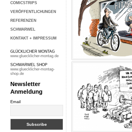
COMICSTRIPS
VERÖFFENTLICHUNGEN
REFERENZEN
SCHWARWEL
KONTAKT + IMPRESSUM
GLÜCKLICHER MONTAG
www.gluecklicher-montag.de
SCHWARWEL SHOP
www.gluecklicher-montag-
shop.de
Newsletter
Anmeldung
Email