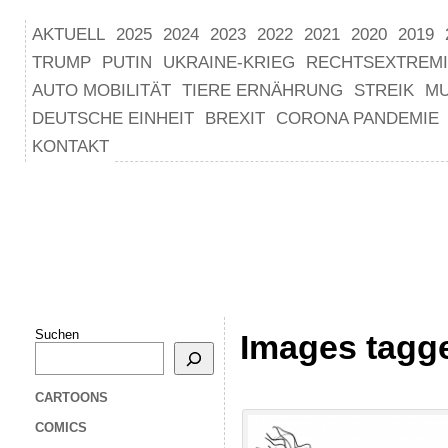
AKTUELL
2025
2024
2023
2022
2021
2020
2019
TRUMP
PUTIN
UKRAINE-KRIEG
RECHTSEXTREM
AUTO MOBILITÄT
TIERE ERNÄHRUNG
STREIK
M
DEUTSCHE EINHEIT
BREXIT
CORONA PANDEMIE
KONTAKT
Suchen
Images tagge
CARTOONS
COMICS