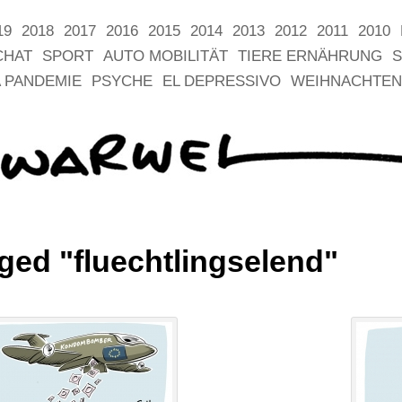
19
2018
2017
2016
2015
2014
2013
2012
2011
2010
CHAT
SPORT
AUTO MOBILITÄT
TIERE ERNÄHRUNG
S
 PANDEMIE
PSYCHE
EL DEPRESSIVO
WEIHNACHTEN
ged "fluechtlingselend"