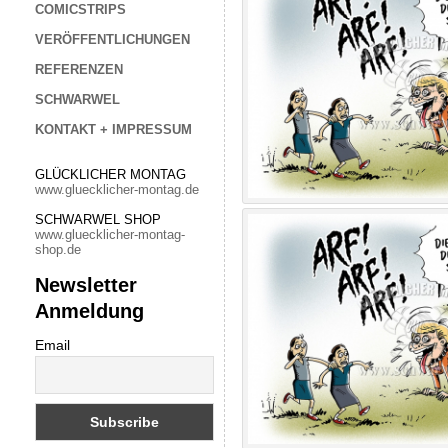
COMICSTRIPS
VERÖFFENTLICHUNGEN
REFERENZEN
SCHWARWEL
KONTAKT + IMPRESSUM
GLÜCKLICHER MONTAG
www.gluecklicher-montag.de
SCHWARWEL SHOP
www.gluecklicher-montag-
shop.de
Newsletter
Anmeldung
Email