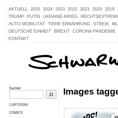
AKTUELL
2025
2024
2023
2022
2021
2020
2019
TRUMP
PUTIN
UKRAINE-KRIEG
RECHTSEXTREM
AUTO MOBILITÄT
TIERE ERNÄHRUNG
STREIK
M
DEUTSCHE EINHEIT
BREXIT
CORONA PANDEMIE
KONTAKT
Suchen
Images tagg
CARTOONS
COMICS