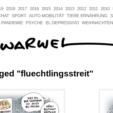
19
2018
2017
2016
2015
2014
2013
2012
2011
2010
CHAT
SPORT
AUTO MOBILITÄT
TIERE ERNÄHRUNG
S
 PANDEMIE
PSYCHE
EL DEPRESSIVO
WEIHNACHTEN
ed "fluechtlingsstreit"