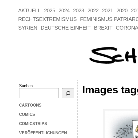
AKTUELL
2025
2024
2023
2022
2021
2020
20
RECHTSEXTREMISMUS
FEMINISMUS PATRIAR
SYRIEN
DEUTSCHE EINHEIT
BREXIT
CORONA
Suchen
Images tagg
CARTOONS
COMICS
COMICSTRIPS
VERÖFFENTLICHUNGEN