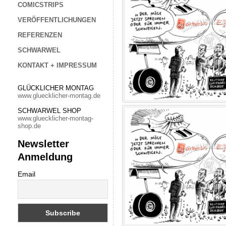
COMICSTRIPS
VERÖFFENTLICHUNGEN
REFERENZEN
SCHWARWEL
KONTAKT + IMPRESSUM
GLÜCKLICHER MONTAG
www.gluecklicher-montag.de
SCHWARWEL SHOP
www.gluecklicher-montag-
shop.de
Newsletter
Anmeldung
Email