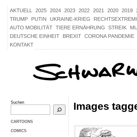
AKTUELL
2025
2024
2023
2022
2021
2020
2019
TRUMP
PUTIN
UKRAINE-KRIEG
RECHTSEXTREM
AUTO MOBILITÄT
TIERE ERNÄHRUNG
STREIK
M
DEUTSCHE EINHEIT
BREXIT
CORONA PANDEMIE
KONTAKT
Suchen
Images tagg
CARTOONS
COMICS