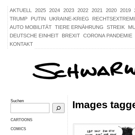
AKTUELL
2025
2024
2023
2022
2021
2020
2019
TRUMP
PUTIN
UKRAINE-KRIEG
RECHTSEXTREM
AUTO MOBILITÄT
TIERE ERNÄHRUNG
STREIK
M
DEUTSCHE EINHEIT
BREXIT
CORONA PANDEMIE
KONTAKT
Suchen
Images tagg
CARTOONS
COMICS