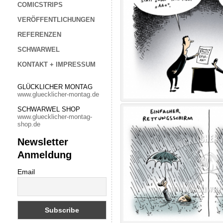
COMICSTRIPS
VERÖFFENTLICHUNGEN
REFERENZEN
SCHWARWEL
KONTAKT + IMPRESSUM
GLÜCKLICHER MONTAG
www.gluecklicher-montag.de
SCHWARWEL SHOP
www.gluecklicher-montag-
shop.de
Newsletter
Anmeldung
Email