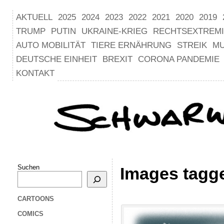
AKTUELL
2025
2024
2023
2022
2021
2020
2019
TRUMP
PUTIN
UKRAINE-KRIEG
RECHTSEXTREM
AUTO MOBILITÄT
TIERE ERNÄHRUNG
STREIK
M
DEUTSCHE EINHEIT
BREXIT
CORONA PANDEMIE
KONTAKT
Suchen
Images tagge
CARTOONS
COMICS