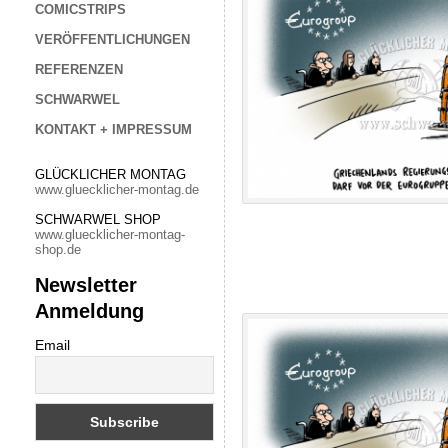
COMICSTRIPS
VERÖFFENTLICHUNGEN
REFERENZEN
SCHWARWEL
KONTAKT + IMPRESSUM
GLÜCKLICHER MONTAG
www.gluecklicher-montag.de
SCHWARWEL SHOP
www.gluecklicher-montag-
shop.de
Newsletter
Anmeldung
Email