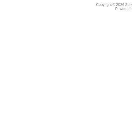
Copyright © 2026
Sch
Powered 