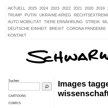
AKTUELL
2025
2024
2023
2022
2021
2020
2019
TRUMP
PUTIN
UKRAINE-KRIEG
RECHTSEXTREM
AUTO MOBILITÄT
TIERE ERNÄHRUNG
STREIK
M
DEUTSCHE EINHEIT
BREXIT
CORONA PANDEMIE
KONTAKT
Suchen
Images tagg
wissenschaft
CARTOONS
COMICS