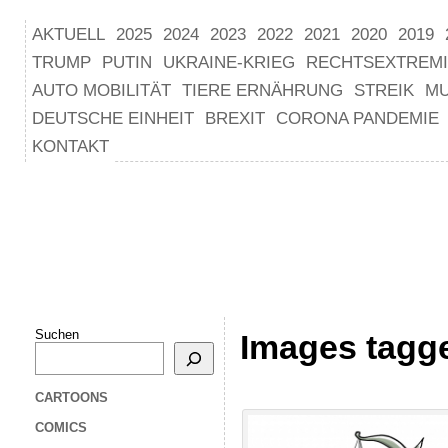
AKTUELL
2025
2024
2023
2022
2021
2020
2019
TRUMP
PUTIN
UKRAINE-KRIEG
RECHTSEXTREM
AUTO MOBILITÄT
TIERE ERNÄHRUNG
STREIK
M
DEUTSCHE EINHEIT
BREXIT
CORONA PANDEMIE
KONTAKT
Suchen
Images tagg
CARTOONS
COMICS