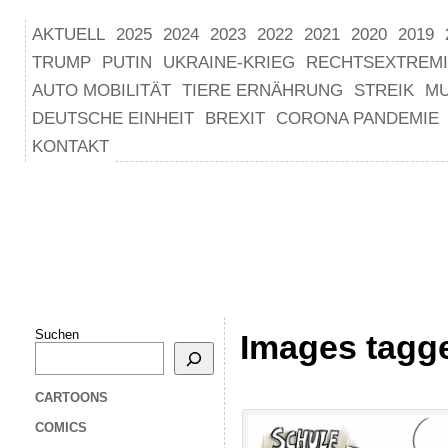
AKTUELL
2025
2024
2023
2022
2021
2020
2019
TRUMP
PUTIN
UKRAINE-KRIEG
RECHTSEXTREM
AUTO MOBILITÄT
TIERE ERNÄHRUNG
STREIK
M
DEUTSCHE EINHEIT
BREXIT
CORONA PANDEMIE
KONTAKT
Suchen
Images tagge
CARTOONS
COMICS