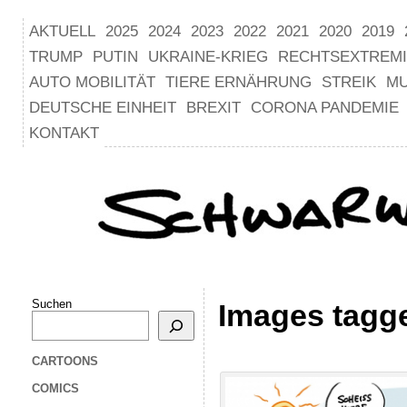
AKTUELL
2025
2024
2023
2022
2021
2020
2019
TRUMP
PUTIN
UKRAINE-KRIEG
RECHTSEXTREM
AUTO MOBILITÄT
TIERE ERNÄHRUNG
STREIK
M
DEUTSCHE EINHEIT
BREXIT
CORONA PANDEMIE
KONTAKT
Suchen
Images tagge
CARTOONS
COMICS