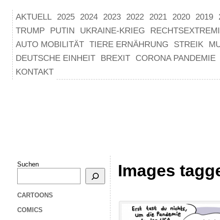
AKTUELL
2025
2024
2023
2022
2021
2020
2019
TRUMP
PUTIN
UKRAINE-KRIEG
RECHTSEXTREM
AUTO MOBILITÄT
TIERE ERNÄHRUNG
STREIK
M
DEUTSCHE EINHEIT
BREXIT
CORONA PANDEMIE
KONTAKT
Suchen
Images tagge
CARTOONS
COMICS