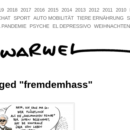
19
2018
2017
2016
2015
2014
2013
2012
2011
2010
CHAT
SPORT
AUTO MOBILITÄT
TIERE ERNÄHRUNG
S
 PANDEMIE
PSYCHE
EL DEPRESSIVO
WEIHNACHTEN
gged "fremdemhass"