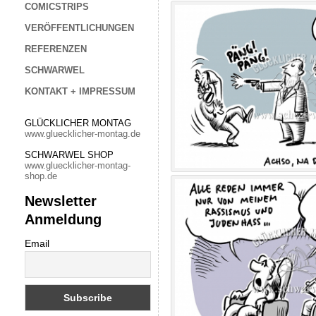
COMICSTRIPS
VERÖFFENTLICHUNGEN
REFERENZEN
SCHWARWEL
KONTAKT + IMPRESSUM
GLÜCKLICHER MONTAG
www.gluecklicher-montag.de
SCHWARWEL SHOP
www.gluecklicher-montag-
shop.de
Newsletter
Anmeldung
Email