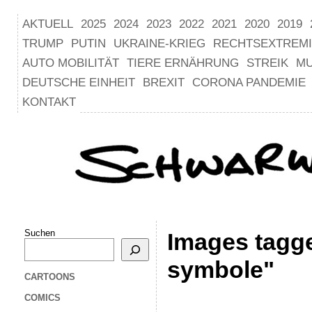
AKTUELL
2025
2024
2023
2022
2021
2020
2019
TRUMP
PUTIN
UKRAINE-KRIEG
RECHTSEXTREM
AUTO MOBILITÄT
TIERE ERNÄHRUNG
STREIK
M
DEUTSCHE EINHEIT
BREXIT
CORONA PANDEMIE
KONTAKT
Suchen
Images tagge
symbole"
CARTOONS
COMICS