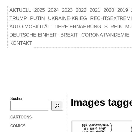
AKTUELL
2025
2024
2023
2022
2021
2020
2019
TRUMP
PUTIN
UKRAINE-KRIEG
RECHTSEXTREM
AUTO MOBILITÄT
TIERE ERNÄHRUNG
STREIK
M
DEUTSCHE EINHEIT
BREXIT
CORONA PANDEMIE
KONTAKT
Suchen
Images tagge
CARTOONS
COMICS