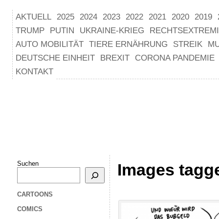
AKTUELL
2025
2024
2023
2022
2021
2020
2019
TRUMP
PUTIN
UKRAINE-KRIEG
RECHTSEXTREM
AUTO MOBILITÄT
TIERE ERNÄHRUNG
STREIK
M
DEUTSCHE EINHEIT
BREXIT
CORONA PANDEMIE
KONTAKT
Suchen
Images tagge
CARTOONS
COMICS