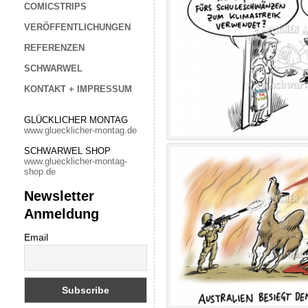
COMICSTRIPS
VERÖFFENTLICHUNGEN
REFERENZEN
SCHWARWEL
KONTAKT + IMPRESSUM
GLÜCKLICHER MONTAG
www.gluecklicher-montag.de
SCHWARWEL SHOP
www.gluecklicher-montag-
shop.de
Newsletter
Anmeldung
Email