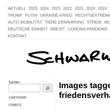
AKTUELL
2025
2024
2023
2022
2021
2020
2019
TRUMP
PUTIN
UKRAINE-KRIEG
RECHTSEXTREM
AUTO MOBILITÄT
TIERE ERNÄHRUNG
STREIK
M
DEUTSCHE EINHEIT
BREXIT
CORONA PANDEMIE
KONTAKT
Suchen
Images tagge
friedensver
CARTOONS
COMICS