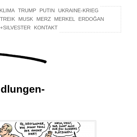
KLIMA
TRUMP
PUTIN
UKRAINE-KRIEG
TREIK
MUSK
MERZ
MERKEL
ERDOĞAN
+SILVESTER
KONTAKT
ndlungen-