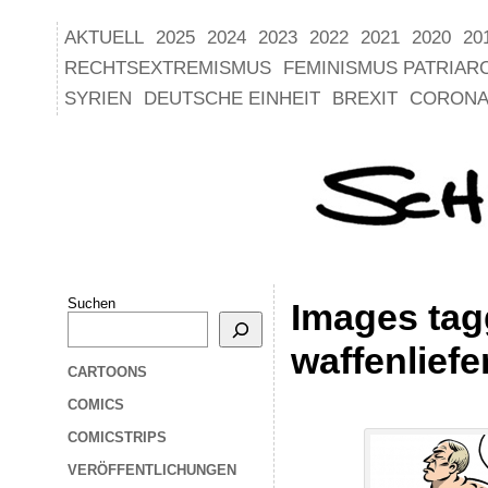
AKTUELL
2025
2024
2023
2022
2021
2020
20
RECHTSEXTREMISMUS
FEMINISMUS PATRIAR
SYRIEN
DEUTSCHE EINHEIT
BREXIT
CORONA
Suchen
Images tag
waffenlief
CARTOONS
COMICS
COMICSTRIPS
VERÖFFENTLICHUNGEN