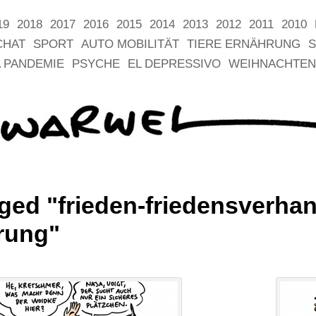
19
2018
2017
2016
2015
2014
2013
2012
2011
2010
CHAT
SPORT
AUTO MOBILITÄT
TIERE ERNÄHRUNG
S
 PANDEMIE
PSYCHE
EL DEPRESSIVO
WEIHNACHTEN
ged "frieden-friedensverha
erung"