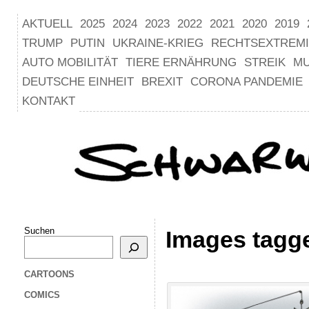
AKTUELL
2025
2024
2023
2022
2021
2020
2019
TRUMP
PUTIN
UKRAINE-KRIEG
RECHTSEXTREM
AUTO MOBILITÄT
TIERE ERNÄHRUNG
STREIK
M
DEUTSCHE EINHEIT
BREXIT
CORONA PANDEMIE
KONTAKT
Suchen
Images tagge
CARTOONS
COMICS