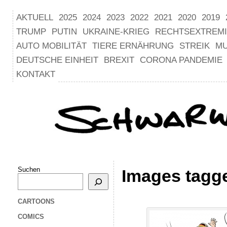
AKTUELL
2025
2024
2023
2022
2021
2020
2019
TRUMP
PUTIN
UKRAINE-KRIEG
RECHTSEXTREM
AUTO MOBILITÄT
TIERE ERNÄHRUNG
STREIK
M
DEUTSCHE EINHEIT
BREXIT
CORONA PANDEMIE
KONTAKT
Suchen
Images tagg
CARTOONS
COMICS