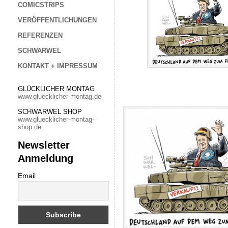
COMICSTRIPS
VERÖFFENTLICHUNGEN
REFERENZEN
SCHWARWEL
KONTAKT + IMPRESSUM
GLÜCKLICHER MONTAG
www.gluecklicher-montag.de
SCHWARWEL SHOP
www.gluecklicher-montag-
shop.de
Newsletter
Anmeldung
Email