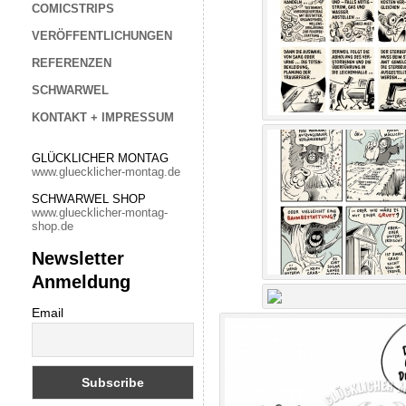
COMICSTRIPS
VERÖFFENTLICHUNGEN
REFERENZEN
SCHWARWEL
KONTAKT + IMPRESSUM
GLÜCKLICHER MONTAG
www.gluecklicher-montag.de
SCHWARWEL SHOP
www.gluecklicher-montag-
shop.de
Newsletter
Anmeldung
Email