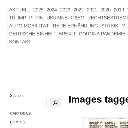
AKTUELL
2025
2024
2023
2022
2021
2020
2019
TRUMP
PUTIN
UKRAINE-KRIEG
RECHTSEXTREM
AUTO MOBILITÄT
TIERE ERNÄHRUNG
STREIK
M
DEUTSCHE EINHEIT
BREXIT
CORONA PANDEMIE
KONTAKT
Suchen
Images tagge
CARTOONS
COMICS