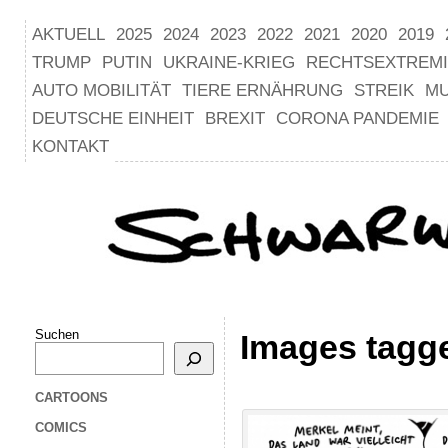
AKTUELL
2025
2024
2023
2022
2021
2020
2019
TRUMP
PUTIN
UKRAINE-KRIEG
RECHTSEXTREM
AUTO MOBILITÄT
TIERE ERNÄHRUNG
STREIK
M
DEUTSCHE EINHEIT
BREXIT
CORONA PANDEMIE
KONTAKT
Suchen
Images tagge
CARTOONS
COMICS