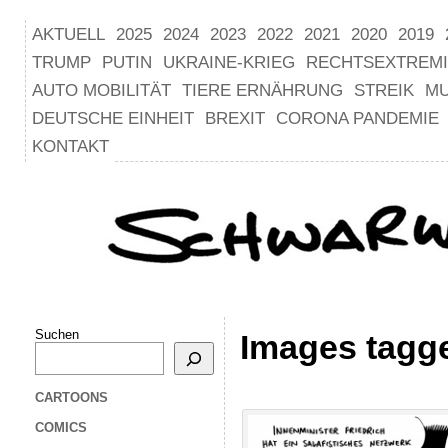
AKTUELL
2025
2024
2023
2022
2021
2020
2019
TRUMP
PUTIN
UKRAINE-KRIEG
RECHTSEXTREM
AUTO MOBILITÄT
TIERE ERNÄHRUNG
STREIK
M
DEUTSCHE EINHEIT
BREXIT
CORONA PANDEMIE
KONTAKT
Suchen
Images tagge
CARTOONS
COMICS