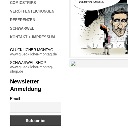
COMICSTRIPS
VERÖFFENTLICHUNGEN
REFERENZEN
SCHWARWEL
KONTAKT + IMPRESSUM
GLÜCKLICHER MONTAG
www.gluecklicher-montag.de
SCHWARWEL SHOP
www.gluecklicher-montag-
shop.de
Newsletter
Anmeldung
Email