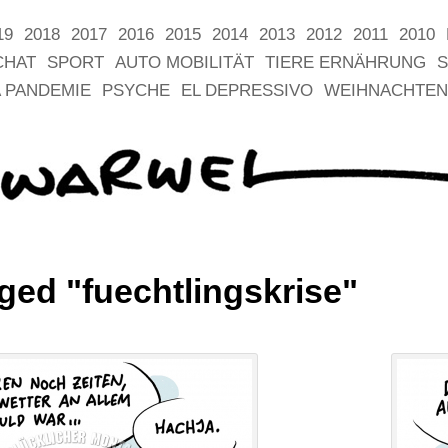
19
2018
2017
2016
2015
2014
2013
2012
2011
2010
CHAT
SPORT
AUTO MOBILITÄT
TIERE ERNÄHRUNG
S
 PANDEMIE
PSYCHE
EL DEPRESSIVO
WEIHNACHTEN
ged "fuechtlingskrise"