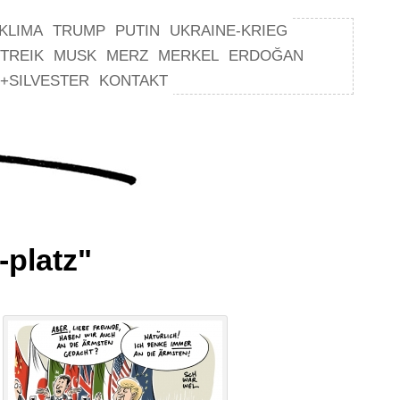
KLIMA
TRUMP
PUTIN
UKRAINE-KRIEG
TREIK
MUSK
MERZ
MERKEL
ERDOĞAN
+SILVESTER
KONTAKT
-platz"