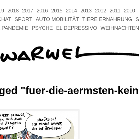
19
2018
2017
2016
2015
2014
2013
2012
2011
2010
CHAT
SPORT
AUTO MOBILITÄT
TIERE ERNÄHRUNG
S
 PANDEMIE
PSYCHE
EL DEPRESSIVO
WEIHNACHTEN
ged "fuer-die-aermsten-kein