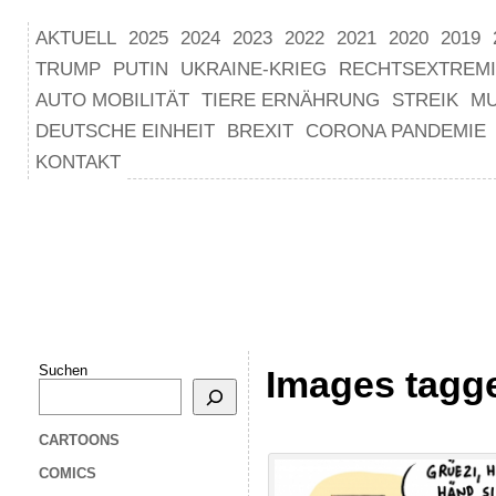
AKTUELL
2025
2024
2023
2022
2021
2020
2019
TRUMP
PUTIN
UKRAINE-KRIEG
RECHTSEXTREM
AUTO MOBILITÄT
TIERE ERNÄHRUNG
STREIK
M
DEUTSCHE EINHEIT
BREXIT
CORONA PANDEMIE
KONTAKT
Suchen
Images tagge
CARTOONS
COMICS