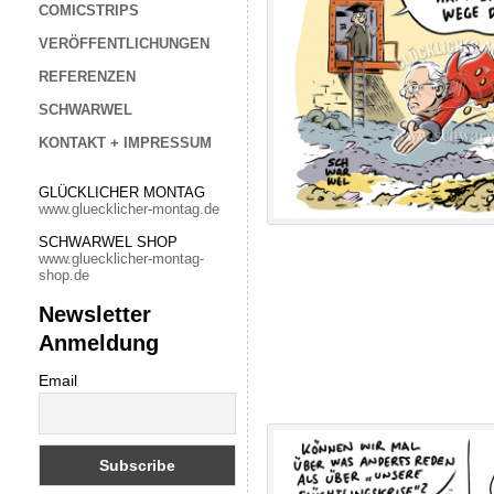
COMICSTRIPS
VERÖFFENTLICHUNGEN
REFERENZEN
SCHWARWEL
KONTAKT + IMPRESSUM
GLÜCKLICHER MONTAG
www.gluecklicher-montag.de
SCHWARWEL SHOP
www.gluecklicher-montag-
shop.de
Newsletter
Anmeldung
Email