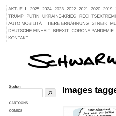
AKTUELL
2025
2024
2023
2022
2021
2020
2019
TRUMP
PUTIN
UKRAINE-KRIEG
RECHTSEXTREM
AUTO MOBILITÄT
TIERE ERNÄHRUNG
STREIK
M
DEUTSCHE EINHEIT
BREXIT
CORONA PANDEMIE
KONTAKT
Suchen
Images tagg
CARTOONS
COMICS