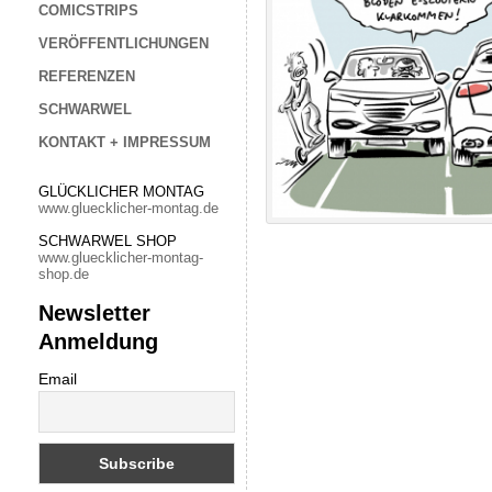
COMICSTRIPS
VERÖFFENTLICHUNGEN
REFERENZEN
SCHWARWEL
KONTAKT + IMPRESSUM
GLÜCKLICHER MONTAG
www.gluecklicher-montag.de
SCHWARWEL SHOP
www.gluecklicher-montag-
shop.de
Newsletter
Anmeldung
Email