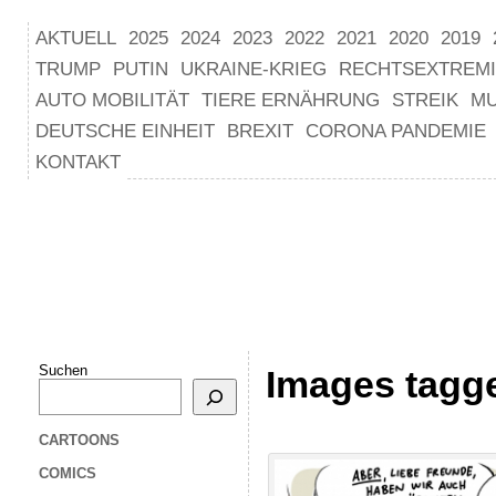
AKTUELL
2025
2024
2023
2022
2021
2020
2019
TRUMP
PUTIN
UKRAINE-KRIEG
RECHTSEXTREM
AUTO MOBILITÄT
TIERE ERNÄHRUNG
STREIK
M
DEUTSCHE EINHEIT
BREXIT
CORONA PANDEMIE
KONTAKT
Suchen
Images tagge
CARTOONS
COMICS