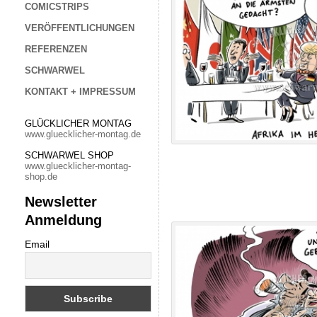
COMICSTRIPS
VERÖFFENTLICHUNGEN
REFERENZEN
SCHWARWEL
KONTAKT + IMPRESSUM
GLÜCKLICHER MONTAG
www.gluecklicher-montag.de
SCHWARWEL SHOP
www.gluecklicher-montag-
shop.de
Newsletter
Anmeldung
Email