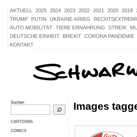
AKTUELL
2025
2024
2023
2022
2021
2020
2019
TRUMP
PUTIN
UKRAINE-KRIEG
RECHTSEXTREM
AUTO MOBILITÄT
TIERE ERNÄHRUNG
STREIK
M
DEUTSCHE EINHEIT
BREXIT
CORONA PANDEMIE
KONTAKT
Suchen
Images tagge
CARTOONS
COMICS