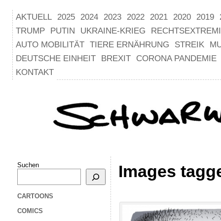
AKTUELL
2025
2024
2023
2022
2021
2020
2019
TRUMP
PUTIN
UKRAINE-KRIEG
RECHTSEXTREM
AUTO MOBILITÄT
TIERE ERNÄHRUNG
STREIK
M
DEUTSCHE EINHEIT
BREXIT
CORONA PANDEMIE
KONTAKT
Suchen
Images tagge
CARTOONS
COMICS