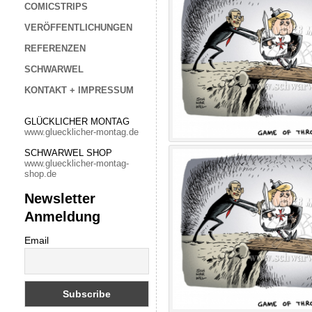
COMICSTRIPS
VERÖFFENTLICHUNGEN
REFERENZEN
SCHWARWEL
KONTAKT + IMPRESSUM
GLÜCKLICHER MONTAG
www.gluecklicher-montag.de
SCHWARWEL SHOP
www.gluecklicher-montag-
shop.de
Newsletter
Anmeldung
Email