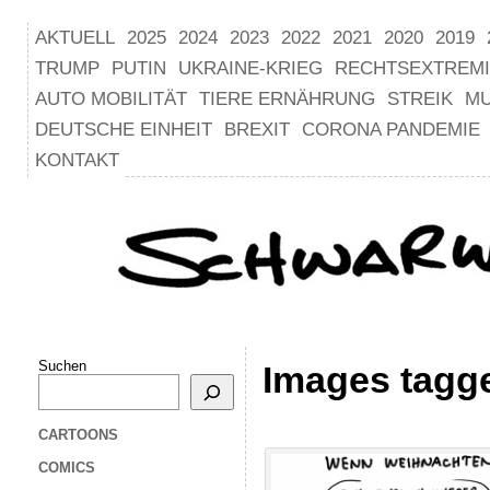
AKTUELL
2025
2024
2023
2022
2021
2020
2019
TRUMP
PUTIN
UKRAINE-KRIEG
RECHTSEXTREM
AUTO MOBILITÄT
TIERE ERNÄHRUNG
STREIK
M
DEUTSCHE EINHEIT
BREXIT
CORONA PANDEMIE
KONTAKT
Suchen
Images tagg
CARTOONS
COMICS