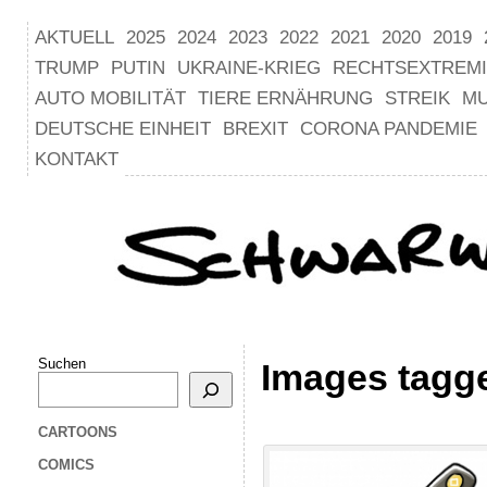
AKTUELL
2025
2024
2023
2022
2021
2020
2019
TRUMP
PUTIN
UKRAINE-KRIEG
RECHTSEXTREM
AUTO MOBILITÄT
TIERE ERNÄHRUNG
STREIK
M
DEUTSCHE EINHEIT
BREXIT
CORONA PANDEMIE
KONTAKT
Suchen
Images tagg
CARTOONS
COMICS