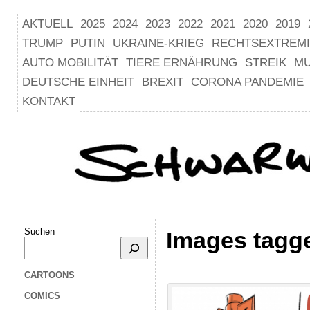
AKTUELL
2025
2024
2023
2022
2021
2020
2019
TRUMP
PUTIN
UKRAINE-KRIEG
RECHTSEXTREM
AUTO MOBILITÄT
TIERE ERNÄHRUNG
STREIK
M
DEUTSCHE EINHEIT
BREXIT
CORONA PANDEMIE
KONTAKT
Suchen
Images tagg
CARTOONS
COMICS