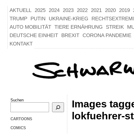
AKTUELL
2025
2024
2023
2022
2021
2020
2019
TRUMP
PUTIN
UKRAINE-KRIEG
RECHTSEXTREM
AUTO MOBILITÄT
TIERE ERNÄHRUNG
STREIK
M
DEUTSCHE EINHEIT
BREXIT
CORONA PANDEMIE
KONTAKT
Suchen
Images tagge
lokfuehrer-s
CARTOONS
COMICS