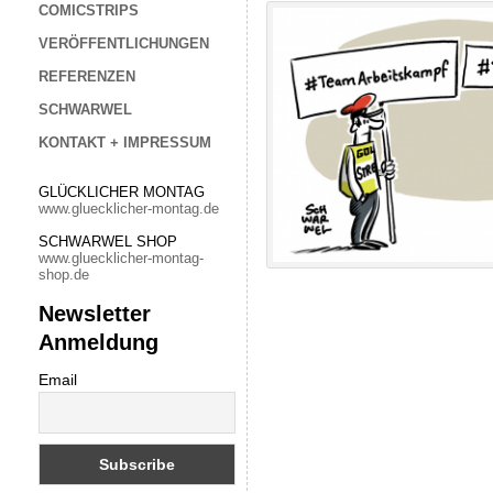
COMICSTRIPS
VERÖFFENTLICHUNGEN
REFERENZEN
SCHWARWEL
KONTAKT + IMPRESSUM
GLÜCKLICHER MONTAG
www.gluecklicher-montag.de
SCHWARWEL SHOP
www.gluecklicher-montag-
shop.de
Newsletter
Anmeldung
Email