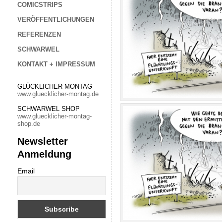
COMICSTRIPS
VERÖFFENTLICHUNGEN
REFERENZEN
SCHWARWEL
KONTAKT + IMPRESSUM
GLÜCKLICHER MONTAG
www.gluecklicher-montag.de
SCHWARWEL SHOP
www.gluecklicher-montag-
shop.de
Newsletter
Anmeldung
Email