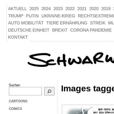
AKTUELL
2025
2024
2023
2022
2021
2020
2019
TRUMP
PUTIN
UKRAINE-KRIEG
RECHTSEXTREM
AUTO MOBILITÄT
TIERE ERNÄHRUNG
STREIK
M
DEUTSCHE EINHEIT
BREXIT
CORONA PANDEMIE
KONTAKT
Suchen
Images tagg
CARTOONS
COMICS