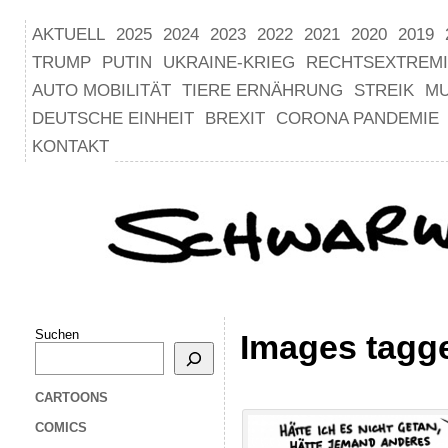
AKTUELL
2025
2024
2023
2022
2021
2020
2019
TRUMP
PUTIN
UKRAINE-KRIEG
RECHTSEXTREM
AUTO MOBILITÄT
TIERE ERNÄHRUNG
STREIK
M
DEUTSCHE EINHEIT
BREXIT
CORONA PANDEMIE
KONTAKT
Suchen
Images tagg
CARTOONS
COMICS