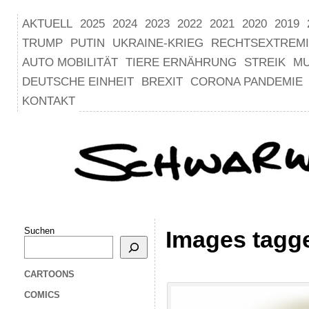
AKTUELL
2025
2024
2023
2022
2021
2020
2019
TRUMP
PUTIN
UKRAINE-KRIEG
RECHTSEXTREM
AUTO MOBILITÄT
TIERE ERNÄHRUNG
STREIK
M
DEUTSCHE EINHEIT
BREXIT
CORONA PANDEMIE
KONTAKT
Suchen
Images tagg
CARTOONS
COMICS