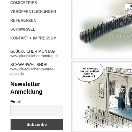
COMICSTRIPS
VERÖFFENTLICHUNGEN
REFERENZEN
SCHWARWEL
KONTAKT + IMPRESSUM
GLÜCKLICHER MONTAG
www.gluecklicher-montag.de
SCHWARWEL SHOP
www.gluecklicher-montag-
shop.de
Newsletter
Anmeldung
Email