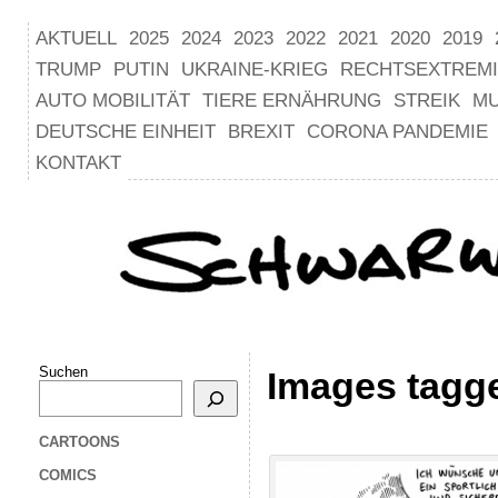
AKTUELL
2025
2024
2023
2022
2021
2020
2019
TRUMP
PUTIN
UKRAINE-KRIEG
RECHTSEXTREM
AUTO MOBILITÄT
TIERE ERNÄHRUNG
STREIK
M
DEUTSCHE EINHEIT
BREXIT
CORONA PANDEMIE
KONTAKT
Suchen
Images tagg
CARTOONS
COMICS