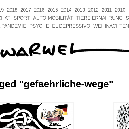
19
2018
2017
2016
2015
2014
2013
2012
2011
2010
CHAT
SPORT
AUTO MOBILITÄT
TIERE ERNÄHRUNG
S
 PANDEMIE
PSYCHE
EL DEPRESSIVO
WEIHNACHTEN
ged "gefaehrliche-wege"